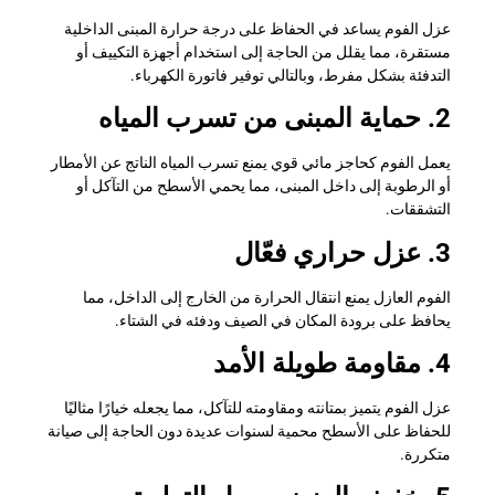
عزل الفوم يساعد في الحفاظ على درجة حرارة المبنى الداخلية
مستقرة، مما يقلل من الحاجة إلى استخدام أجهزة التكييف أو
التدفئة بشكل مفرط، وبالتالي توفير فاتورة الكهرباء.
2. حماية المبنى من تسرب المياه
يعمل الفوم كحاجز مائي قوي يمنع تسرب المياه الناتج عن الأمطار
أو الرطوبة إلى داخل المبنى، مما يحمي الأسطح من التآكل أو
التشققات.
3. عزل حراري فعّال
الفوم العازل يمنع انتقال الحرارة من الخارج إلى الداخل، مما
يحافظ على برودة المكان في الصيف ودفئه في الشتاء.
4. مقاومة طويلة الأمد
عزل الفوم يتميز بمتانته ومقاومته للتآكل، مما يجعله خيارًا مثاليًا
للحفاظ على الأسطح محمية لسنوات عديدة دون الحاجة إلى صيانة
متكررة.