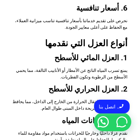
6. أسعار تنافسية
نحرص على تقديم خدماتنا بأسعار تنافسية تناسب ميزانية العملاء،
مع الحفاظ على أعلى معايير الجودة.
أنواع العزل التي نقدمها
1. العزل المائي للأسطح
يمنع تسرب المياه الناتج عن الأمطار أو الأنابيب التالفة، مما يحمي
الأسطح من الرطوبة وتكون الفطريات.
2. العزل الحراري للأسطح
يساعد في تقليل انتقال الحرارة من الخارج إلى الداخل، مما يحافظ
.. اتصل بنا
على درجة حرارة مريحة داخل المبنى طوال العام.
3. عزل خزانات المياه
نقدم عزلًا داخليًا وخارجيًا للخزانات باستخدام مواد مقاومة للماء
والبكتيريا، للحفاظ على المياه نظيفة وآمنة.