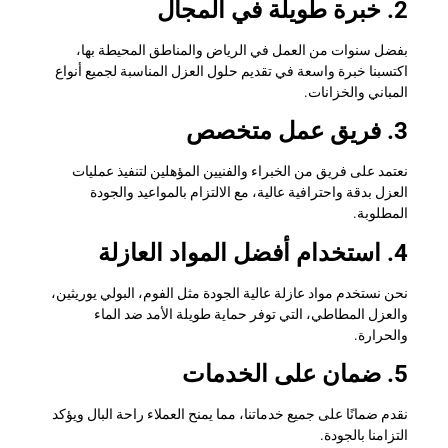
2. خبرة طويلة في المجال
بفضل سنوات من العمل في الرياض والمناطق المحيطة بها،
اكتسبنا خبرة واسعة في تقديم حلول العزل المناسبة لجميع أنواع
المباني والخزانات.
3. فريق عمل متخصص
نعتمد على فريق من الخبراء والفنيين المؤهلين لتنفيذ عمليات
العزل بدقة واحترافية عالية، مع الالتزام بالمواعيد والجودة
المطلوبة.
4. استخدام أفضل المواد العازلة
نحن نستخدم مواد عازلة عالية الجودة مثل الفوم، البولي يوريثين،
والعزل المطاطي، التي توفر حماية طويلة الأمد ضد الماء
والحرارة.
5. ضمان على الخدمات
نقدم ضمانًا على جميع خدماتنا، مما يمنح العملاء راحة البال ويؤكد
التزامنا بالجودة.