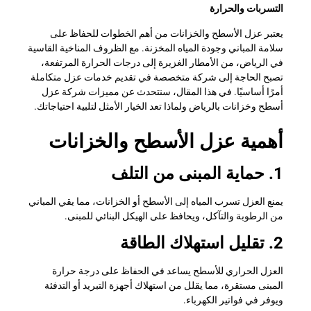
التسربات والحرارة
يعتبر عزل الأسطح والخزانات من أهم الخطوات للحفاظ على
سلامة المباني وجودة المياه المخزنة. مع الظروف المناخية القاسية
في الرياض، من الأمطار الغزيرة إلى درجات الحرارة المرتفعة،
تصبح الحاجة إلى شركة متخصصة في تقديم خدمات عزل متكاملة
أمرًا أساسيًا. في هذا المقال، سنتحدث عن مميزات شركة عزل
أسطح وخزانات بالرياض ولماذا تعد الخيار الأمثل لتلبية احتياجاتك.
أهمية عزل الأسطح والخزانات
1. حماية المبنى من التلف
يمنع العزل تسرب المياه إلى الأسطح أو الخزانات، مما يقي المباني
من الرطوبة والتآكل، ويحافظ على الهيكل البنائي للمبنى.
2. تقليل استهلاك الطاقة
العزل الحراري للأسطح يساعد في الحفاظ على درجة حرارة
المبنى مستقرة، مما يقلل من استهلاك أجهزة التبريد أو التدفئة
ويوفر في فواتير الكهرباء.