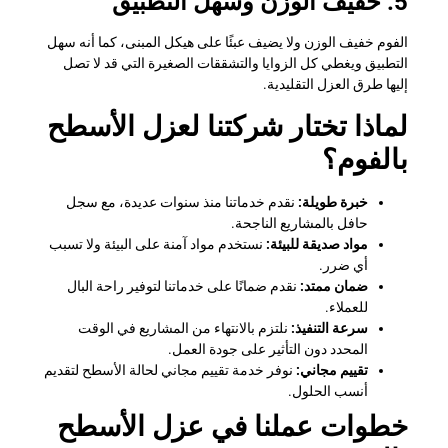
5. خفيف الوزن وسهل التطبيق
الفوم خفيف الوزن ولا يضيف عبئًا على هيكل المبنى، كما أنه سهل
التطبيق ويغطي كل الزوايا والتشققات الصغيرة التي قد لا تصل
إليها طرق العزل التقليدية.
لماذا تختار شركتنا لعزل الأسطح
بالفوم؟
خبرة طويلة:
نقدم خدماتنا منذ سنوات عديدة، مع سجل
حافل بالمشاريع الناجحة.
مواد صديقة للبيئة:
نستخدم مواد آمنة على البيئة ولا تسبب
أي ضرر.
ضمان ممتد:
نقدم ضمانًا على خدماتنا لتوفير راحة البال
للعملاء.
سرعة التنفيذ:
نلتزم بالانتهاء من المشاريع في الوقت
المحدد دون التأثير على جودة العمل.
تقييم مجاني:
نوفر خدمة تقييم مجاني لحالة الأسطح لتقديم
أنسب الحلول.
خطوات عملنا في عزل الأسطح