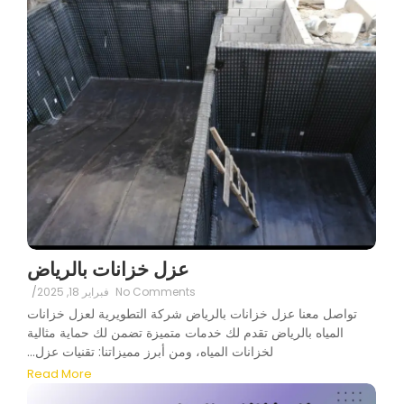
عزل خزانات بالرياض
No Comments
فبراير 18, 2025
/
تواصل معنا عزل خزانات بالرياض شركة التطويرية لعزل خزانات
المياه بالرياض تقدم لك خدمات متميزة تضمن لك حماية مثالية
لخزانات المياه، ومن أبرز مميزاتنا: تقنيات عزل...
Read More