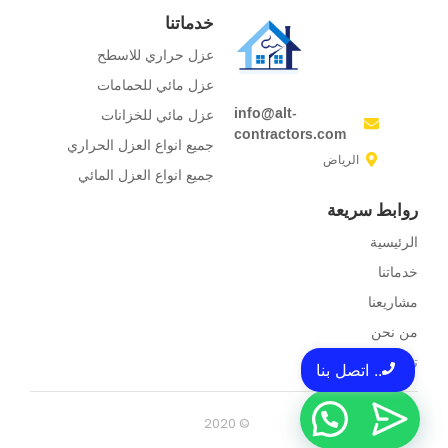
خدماتنا
عزل حراري للاسطح
عزل مائي للحمامات
info@alt-
عزل مائي للخزانات
contractors.com
جميع انواع العزل الحراري
الرياض
جميع انواع العزل المائي
روابط سريعة
الرئيسية
خدماتنا
مشاريعنا
من نحن
تواصل معنا
.. اتصل بنا
© 2020