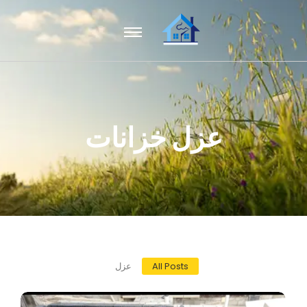
عزل خزانات
All Posts
عزل