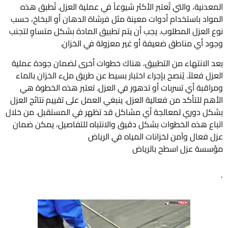
المعدنية، والتي تُعتبر الأكثر شيوعاً في عملية العزل. تُطبق هذه
المواد باستخدام أدوات معينة مثل فرشاة الدهان أو البخاخ، حسب
نوع العزل المطلوب. يجب أن يتم تطبيق المادة بشكل متساوٍ لتجنب
وجود أي مناطق ضعيفة أو غير معزولة في الخزان.
بعد الانتهاء من التطبيق، هناك خطوات أخرى لضمان جودة عملية
العزل فعلاً. يُنصح بإجراء اختبار بسيط عن طريق ملء الخزان بالماء
ومراقبة أي تسربات أو تدهور في العزل. تعتبر هذه الخطوة هي
الأهم للتأكد من فعالية العزل. ينبغي العمل على تقييم نتائج العزل
بشكل دوري لمعالجة أي مشاكل قد تظهر في المستقبل. من خلال
اتباع هذه الخطوات بشكل دقيق والانتباه للتفاصيل، يمكن ضمان
عزل فعال وآمن لخزانات المياه في الرياض
مؤسسة عزل اسطح بالرياض
.