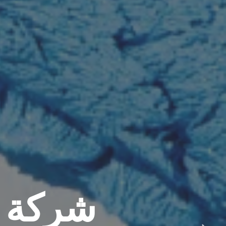
شركة ع