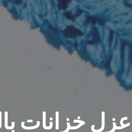
زل خزانات با