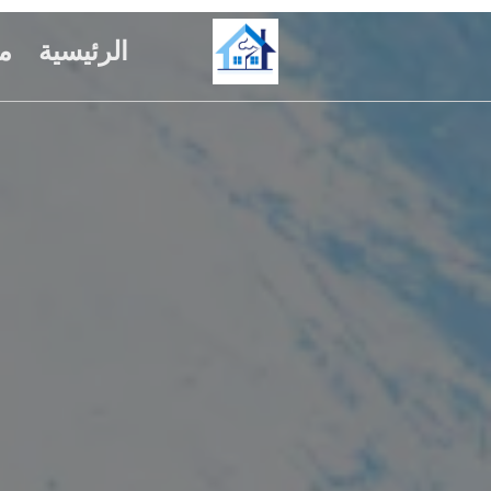
الرئيسية
م